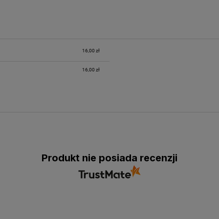
16,00 zł
16,00 zł
Produkt nie posiada recenzji