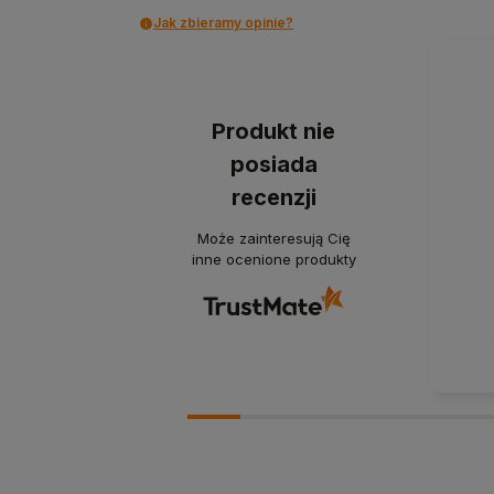
Jak zbieramy opinie?
Produkt nie
posiada
recenzji
Może zainteresują Cię
inne ocenione produkty