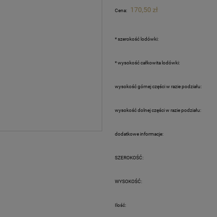
Cena nie zawiera ewentualnych kosztów
170,50 zł
Cena:
płatności
*
szerokość lodówki:
*
wysokość całkowita lodówki:
wysokość górnej części w razie podziału:
wysokość dolnej części w razie podziału:
dodatkowe informacje:
SZEROKOŚĆ:
WYSOKOŚĆ:
Ilość: