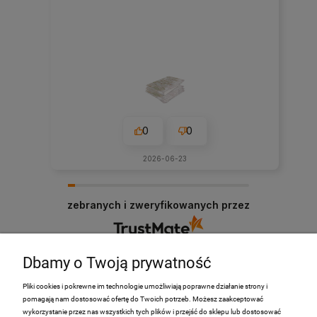
0
0
2026-06-23
zebranych i zweryfikowanych przez
Dbamy o Twoją prywatność
Pliki cookies i pokrewne im technologie umożliwiają poprawne działanie strony i
pomagają nam dostosować ofertę do Twoich potrzeb. Możesz zaakceptować
PRODUKTY
wykorzystanie przez nas wszystkich tych plików i przejść do sklepu lub dostosować