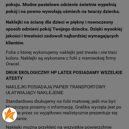
pokoju. Modne pastelowe odcienie świetnie wypełnią
pokój i na pewno wywołają uśmiech na twarzy dziecka.
Naklejki na ścianę dla dzieci
w piękny i nowoczesny
sposób odmieni pokój Twojego dziecka. Dzięki wysokiej
jakości i trwałości zadowoli najbardziej wymagających
klientów.
Folia z której wykonujemy naklejki jest trwała i nie traci
koloru. Naklejki są wykonane z folii z niemieckiej firmy
Oracal.
DRUK EKOLOGICZNY HP LATEX POSIADAMY WSZELKIE
ATESTY
NAKLEJKI POSIADAJĄ PAPIER TRANSPORTOWY
UŁATWIAJĄCY NAKLEJENIE
Standardowo drukujemy na folii matowej, jeśli ma być
błyszcząca prosimy o informację. Grafika wycięta jest po
obrysie przez co wyjątkowo realistycznie prezentuje się
na ścianie.
Naklejki można przykleić na wszystkie powierzchnie