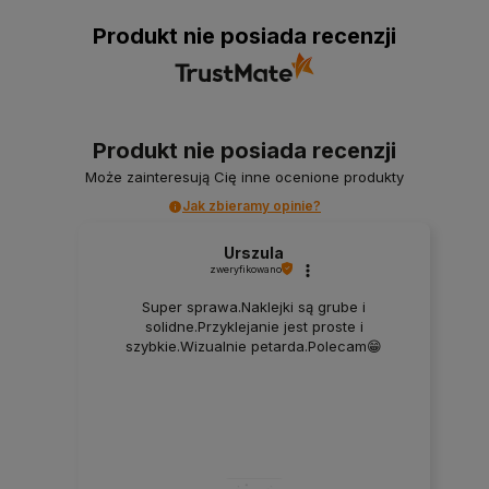
Produkt nie posiada recenzji
Produkt nie posiada recenzji
Może zainteresują Cię inne ocenione produkty
Jak zbieramy opinie?
Urszula
zweryfikowano
Super sprawa.Naklejki są grube i
solidne.Przyklejanie jest proste i
szybkie.Wizualnie petarda.Polecam😁