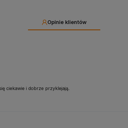
Opinie klientów
ię ciekawie i dobrze przyklejają.