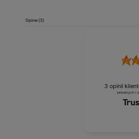
Opinie
(3)
3
opinii klie
zebranych i 