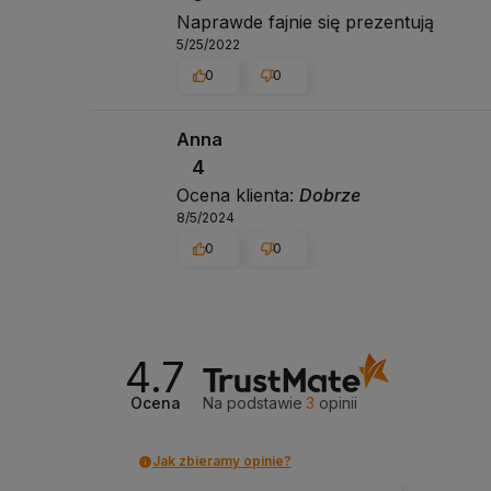
Naprawde fajnie się prezentują
5/25/2022
0
0
Anna
4
Ocena klienta:
Dobrze
8/5/2024
0
0
4.7
Ocena
Na podstawie
3
opinii
Jak zbieramy opinie?