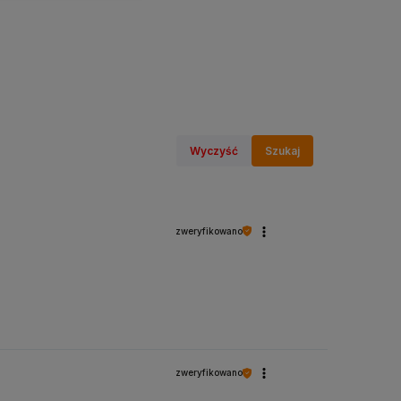
Wyczyść
Szukaj
zweryfikowano
zweryfikowano