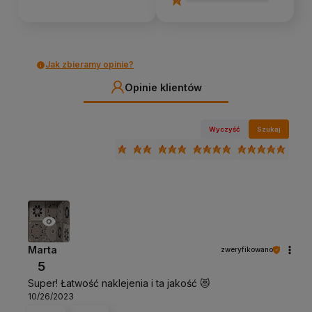
Jak zbieramy opinie?
Opinie klientów
Wyczyść
Szukaj
Marta
zweryfikowano
5
Super! Łatwość naklejenia i ta jakość 😻
10/26/2023