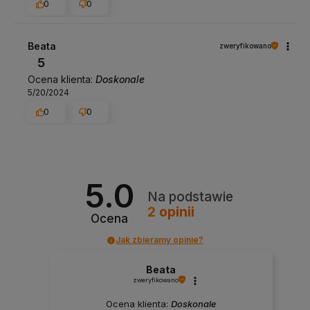
0
0
Beata
zweryfikowano
5
Ocena klienta:
Doskonale
5/20/2024
0
0
5.0
Na podstawie
2
opinii
Ocena
Jak zbieramy opinie?
Beata
zweryfikowano
Ocena klienta:
Doskonale