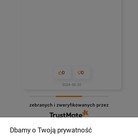
0
0
2024-05-20
zebranych i zweryfikowanych przez
Dbamy o Twoją prywatność