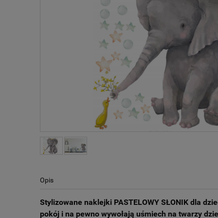
Opis
Stylizowane naklejki PASTELOWY SŁONIK dla dziec
pokój i na pewno wywołają uśmiech na twarzy dzi