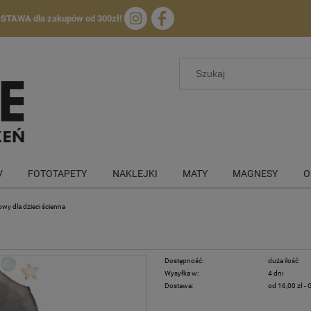
OSTAWA
dla zakupów od 300zł!
V
FOTOTAPETY
NAKLEJKI
MATY
MAGNESY
O
lowy dla dzieci ścienna
Dostępność:
duża ilość
Wysyłka w:
4 dni
Dostawa:
od 16,00 zł
- 