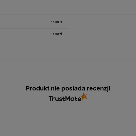
16,00 zł
16,00 zł
Produkt nie posiada recenzji