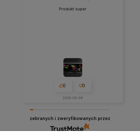
Produkt super
0
0
2026-06-08
zebranych i zweryfikowanych przez