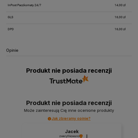
InPost Paczkomaty 24/7
14,00 zł
GLS
16,00 zł
DPD
16,00 zł
Opinie
Produkt nie posiada recenzji
Produkt nie posiada recenzji
Może zainteresują Cię inne ocenione produkty
Jak zbieramy opinie?
Jacek
zweryfikowano