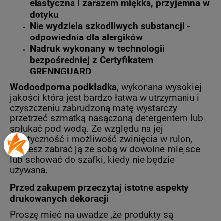
elastyczna i zarazem miękka, przyjemna w
dotyku
Nie wydziela szkodliwych substancji -
odpowiednia dla alergików
Nadruk wykonany w technologii
bezpośredniej z Certyfikatem
GRENNGUARD
Wodoodporna podkładka
, wykonana wysokiej
jakości która jest bardzo łatwa w utrzymaniu i
czyszczeniu zabrudzoną matę wystarczy
przetrzeć szmatką nasączoną detergentem lub
spłukać pod wodą. Ze względu na jej
elastyczność i możliwość zwinięcia w rulon,
możesz zabrać ją ze sobą w dowolne miejsce
lub schować do szafki, kiedy nie będzie
używana.
Przed zakupem przeczytaj istotne aspekty
drukowanych dekoracji
Proszę mieć na uwadze ,że produkty są