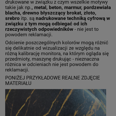
drukowane w związku z czym wszelkie motywy
takie jak np.
, metal, beton, marmur, pordzewiała
blacha, drewno
błyszczący brokat, złoto,
srebro
itp. są
nadrukowane techniką cyfrową w
związku z tym mogą odbiegać od ich
rzeczywistych odpowiedników
- nie jest to
powodem reklamacji.
Odcienie poszczególnych kolorów mogą różnić
się delikatnie od wizualizacji ze względu na
różną kalibrację monitora, na którym ogląda się
przedmioty, maszynę drukując - nieznaczna
różnica w odcieniach nie jest powodem do
reklamacji.
PONIŻEJ PRZYKŁADOWE REALNE ZDJĘCIE
MATERIAŁU