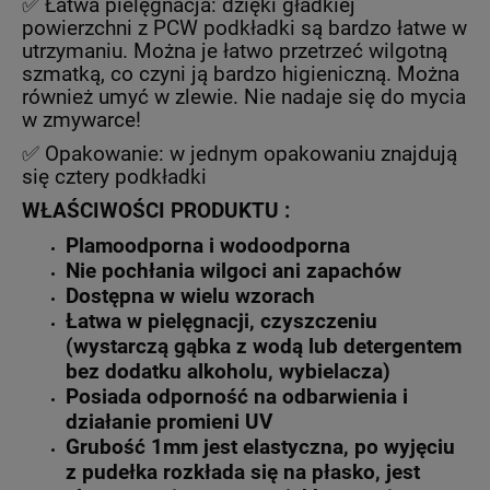
✅ Łatwa pielęgnacja: dzięki gładkiej
powierzchni z PCW podkładki są bardzo łatwe w
utrzymaniu. Można je łatwo przetrzeć wilgotną
szmatką, co czyni ją bardzo higieniczną. Można
również umyć w zlewie. Nie nadaje się do mycia
w zmywarce!
✅ Opakowanie: w jednym opakowaniu znajdują
się cztery podkładki
WŁAŚCIWOŚCI PRODUKTU :
Plamoodporna i wodoodporna
Nie pochłania wilgoci ani zapachów
Dostępna w wielu wzorach
Łatwa w pielęgnacji, czyszczeniu
(wystarczą gąbka z wodą lub detergentem
bez dodatku alkoholu, wybielacza)
Posiada odporność na odbarwienia i
działanie promieni UV
Grubość 1mm jest elastyczna, po wyjęciu
z pudełka rozkłada się na płasko, jest