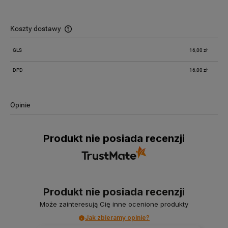
Koszty dostawy
Cena nie zawiera ewentualnych kosztów płatności
GLS
16,00 zł
DPD
16,00 zł
Opinie
Produkt nie posiada recenzji
Produkt nie posiada recenzji
Może zainteresują Cię inne ocenione produkty
Jak zbieramy opinie?