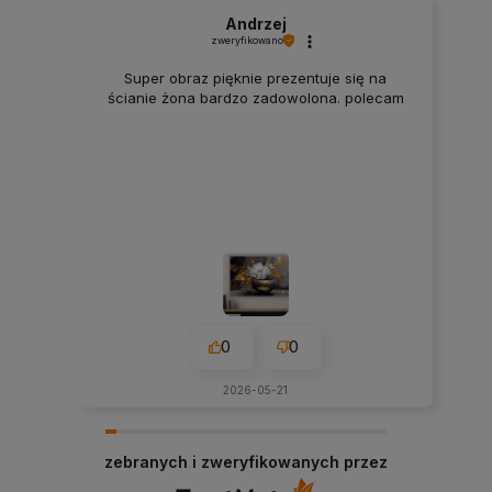
Andrzej
zweryfikowano
Super obraz pięknie prezentuje się na
ścianie żona bardzo zadowolona. polecam
0
0
2026-05-21
zebranych i zweryfikowanych przez