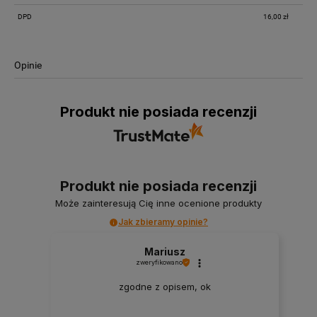
DPD
16,00 zł
Opinie
Produkt nie posiada recenzji
Produkt nie posiada recenzji
Może zainteresują Cię inne ocenione produkty
Jak zbieramy opinie?
Mariusz
zweryfikowano
zgodne z opisem, ok