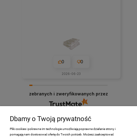
0
0
2026-06-23
zebranych i zweryfikowanych przez
Dbamy o Twoją prywatność
Pliki cookies i pokrewne im technologie umożliwiają poprawne działanie strony i
pomagają nam dostosować ofertę do Twoich potrzeb. Możesz zaakceptować