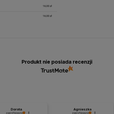
16,00 zł
16,00 zł
Produkt nie posiada recenzji
Dorota
Agnieszka
zweryfikowano
zweryfikowano