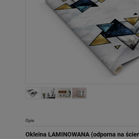
Opis
Okleina LAMINOWANA (odporna na ście